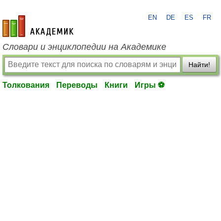
EN
DE
ES
FR
academic.ru
Словари и энциклопедии на Академике
Найти!
Толкования
Переводы
Книги
Игры ⚽