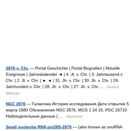
2876 v. Chr.
— Portal Geschichte | Portal Biografien | Aktuelle
Ereignisse | Jahreskalender ◄ | 4. Jt. v. Chr. | 3. Jahrtausend v.
Chr. | 2. Jt. v. Chr. | ► ◄ | 31. Jh. v. Chr. | 30. Jh. v. Chr. | 29.
Jahrhundert v. Chr. | 28. Jh. v. Chr. | 27. Jh. v. Chr …
Deutsch
Wikipedia
NGC 2876
— Галактика История исследования Дата открытия 5
марта 1880 Обозначения NGC 2876, MCG 1 24 16, PGC 26710
Наблюдательные данные ( …
Википедия
Small nucleolar RNA psi28S-2876
— (also known as snoRNA